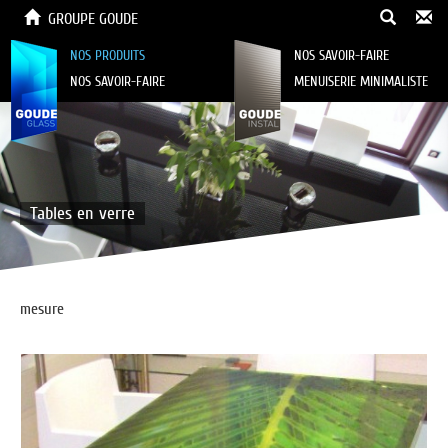
GROUPE GOUDE
NOS PRODUITS
NOS SAVOIR-FAIRE
NOS SAVOIR-FAIRE
MENUISERIE MINIMALISTE
Tables en verre
Originalité, design, facilité de nettoyage, votre table en verre sur
mesure
restera un objet unique de votre intérieur.